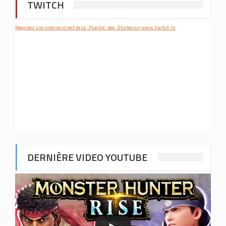
TWITCH
Regardez une vidéo en direct de Le_Pugilat_des_Etoiles sur www.twitch.tv
DERNIÈRE VIDEO YOUTUBE