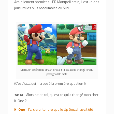
Actuellement premier au PR Montpellierain, il est un des
joueurs les plus redoutables du Sud.
Mario, un vétéran de Smash Bros a-t-il beaucoup changé lors du
passage à Ultimate
(C’est Yatta qui m’a posé la première question !)
Yatta
– Alors selon toi, qu’est ce qui a changé mon cher
K-One ?
K~One
– J’ai cru entendre que le Up Smash avait été