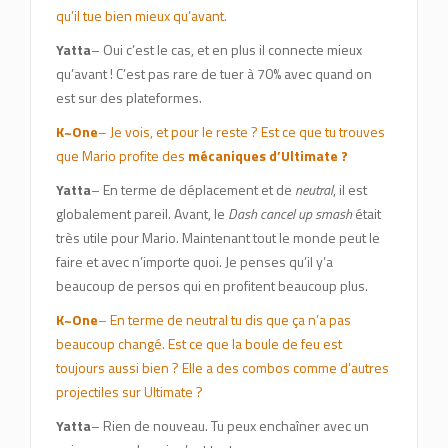
qu’il tue bien mieux qu’avant.
Yatta
– Oui c’est le cas, et en plus il connecte mieux
qu’avant ! C’est pas rare de tuer à 70% avec quand on
est sur des plateformes.
K~One
– Je vois, et pour le reste ? Est ce que tu trouves
que Mario profite des
mécaniques d’Ultimate ?
Yatta
– En terme de déplacement et de
neutral
, il est
globalement pareil. Avant, le
Dash cancel up smash
était
très utile pour Mario. Maintenant tout le monde peut le
faire et avec n’importe quoi. Je penses qu’il y’a
beaucoup de persos qui en profitent beaucoup plus.
K~One
– En terme de neutral tu dis que ça n’a pas
beaucoup changé. Est ce que la boule de feu est
toujours aussi bien ? Elle a des combos comme d’autres
projectiles sur Ultimate ?
Yatta
– Rien de nouveau. Tu peux enchaîner avec un