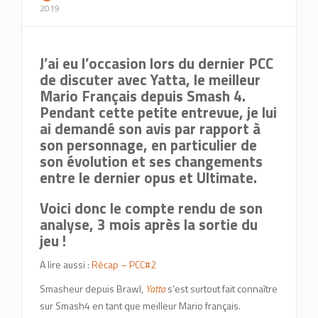
2019
J’ai eu l’occasion lors du dernier
PCC
de discuter avec Yatta, le meilleur
Mario Français depuis Smash 4.
Pendant cette petite entrevue, je lui
ai demandé son avis par rapport à
son personnage, en particulier de
son évolution et ses changements
entre le dernier opus et Ultimate.
Voici donc le compte rendu de son
analyse, 3 mois après la sortie du
jeu !
A lire aussi :
Récap – PCC#2
Smasheur depuis Brawl,
Yatta
s’est surtout fait connaître
sur Smash4 en tant que meilleur Mario français.